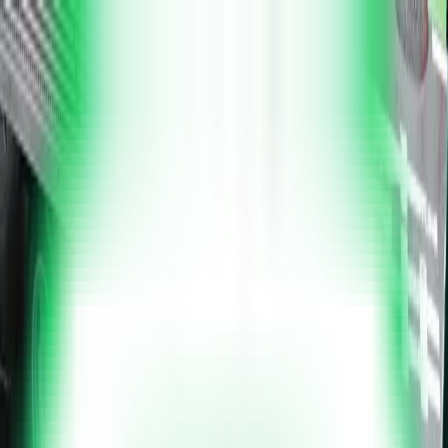
ホーム
お店について
商品一覧
サービス
お知らせ
よくあるご質
問
お問い合わせ
ホーム
お店について
商品一覧
サービス
お知らせ
よくあるご質問
お問い合わせ